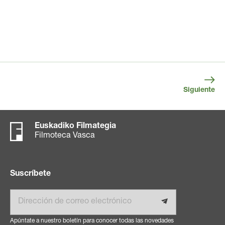
Siguiente
Euskadiko Filmategia
Filmoteca Vasca
Suscríbete
Email
Apúntate a nuestro boletín para conocer todas las novedades