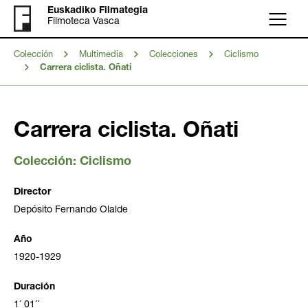
Euskadiko Filmategia
Filmoteca Vasca
Menú
Colección
Multimedia
Colecciones
Ciclismo
Carrera ciclista. Oñati
Carrera ciclista. Oñati
Colección:
Ciclismo
Director
Depósito Fernando Olalde
Año
1920-1929
Duración
1´ 01´´