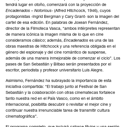
tendrá lugar en otoño, comenzará con la proyección de
Encadenados – Notorious
- (Alfred Hitchcock, 1946), cuyos
protagonistas -Ingrid Bergman y Cary Grant- son la imagen del
cartel de esa edición. En palabras de Joxean Fernández,
director de la Filmoteca Vasca, “ambos intérpretes representan
de manera icónica la imagen misma de lo que en cine
consideramos
clásico
; además,
Encadenados
es una de las
obras maestras de Hitchcock y una referencia obligada en el
género del espionaje y del cine romántico de suspense,
además de una manera inmejorable de comenzar el ciclo”. Los
pases de San Sebastián y Bilbao serán presentados por el
escritor, periodista y profesor universitario Luis Alegre.
Asimismo, Fernández ha subrayado la importancia de esta
iniciativa compartida: “El trabajo junto al Festival de San
Sebastián y la colaboración con otras cinematecas fortalece
tanto nuestra red en el País Vasco, como en el ámbito
internacional, posibilita descubrir o revisitar el mejor cine y
continuar nuestra irrenunciable tarea de transmitir cultura
cinematográfica”.