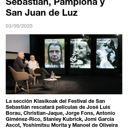
Sebastián, Pamplona y
San Juan de Luz
03/09/2025
La sección Klasikoak del Festival de San
Sebastián rescatará películas de José Luis
Borau, Christian-Jaque, Jorge Fons, Antonio
Giménez-Rico, Stanley Kubrick, Jomi García
Ascot, Yoshimitsu Morita y Manoel de Oliveira