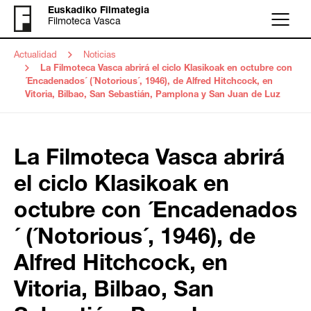
Euskadiko Filmategia
Filmoteca Vasca
Menú
Actualidad
Noticias
La Filmoteca Vasca abrirá el ciclo Klasikoak en octubre con
´Encadenados´ (´Notorious´, 1946), de Alfred Hitchcock, en
Vitoria, Bilbao, San Sebastián, Pamplona y San Juan de Luz
La Filmoteca Vasca abrirá
el ciclo Klasikoak en
octubre con ´Encadenados
´ (´Notorious´, 1946), de
Alfred Hitchcock, en
Vitoria, Bilbao, San