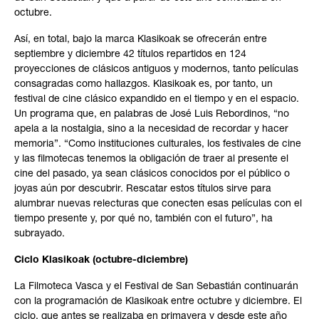
octubre.
Así, en total, bajo la marca Klasikoak se ofrecerán entre
septiembre y diciembre 42 títulos repartidos en 124
proyecciones de clásicos antiguos y modernos, tanto películas
consagradas como hallazgos. Klasikoak es, por tanto, un
festival de cine clásico expandido en el tiempo y en el espacio.
Un programa que, en palabras de José Luis Rebordinos, “no
apela a la nostalgia, sino a la necesidad de recordar y hacer
memoria”. “Como instituciones culturales, los festivales de cine
y las filmotecas tenemos la obligación de traer al presente el
cine del pasado, ya sean clásicos conocidos por el público o
joyas aún por descubrir. Rescatar estos títulos sirve para
alumbrar nuevas relecturas que conecten esas películas con el
tiempo presente y, por qué no, también con el futuro”, ha
subrayado.
Ciclo Klasikoak (octubre-diciembre)
La Filmoteca Vasca y el Festival de San Sebastián continuarán
con la programación de Klasikoak entre octubre y diciembre. El
ciclo, que antes se realizaba en primavera y desde este año