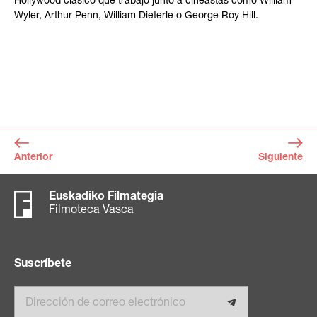
Hollywood clásico que trabajó junto a cineastas como William
Wyler, Arthur Penn, William Dieterle o George Roy Hill.
Anterior
Siguiente
Euskadiko Filmategia
Filmoteca Vasca
Suscríbete
Email