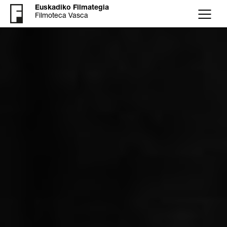
Euskadiko Filmategia
Filmoteca Vasca
Menú