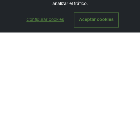
analizar el tráfico.
Configurar cookies
Aceptar cookies
PROGRAMACIÓN
Agenda