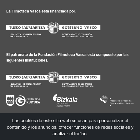
La Filmoteca Vasca esta financiada por:
El patronato de la Fundación Filmoteca Vasca está compuesto por las
siguientes instituciones:
Las cookies de este sitio web se usan para personalizar el
Política de
Textos
Política de
Canal de
contenido y los anuncios, ofrecer funciones de redes sociales y
privacidad
legales
cookies
información
analizar el tráfico.