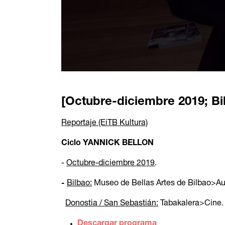
[Octubre-diciembre 2019; Bi
Reportaje (EiTB Kultura)
Ciclo YANNICK BELLON
-
Octubre-diciembre 2019
.
-
Bilbao:
Museo de Bellas Artes de Bilbao>Aud
Donostia / San Sebastián:
Tabakalera>Cine.
Descargar programa