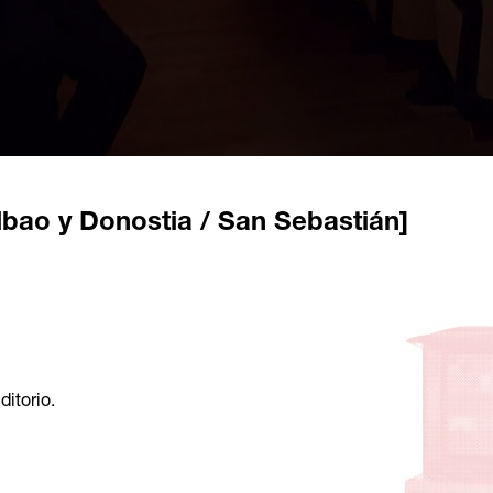
lbao y Donostia / San Sebastián]
itorio.