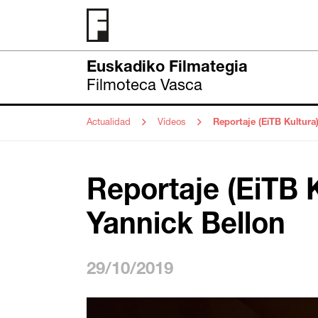
Euskadiko Filmategia
Filmoteca Vasca
Actualidad
Vídeos
Reportaje (EiTB Kultura
Reportaje (EiTB 
Yannick Bellon
29/10/2019