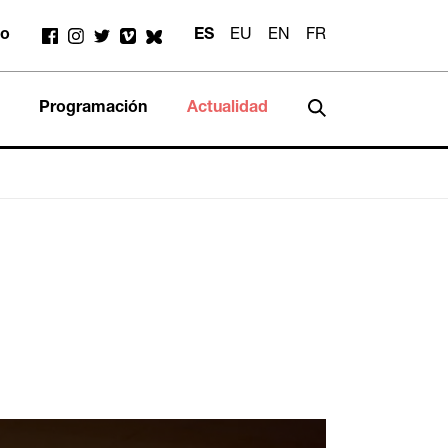
to
ES
EU
EN
FR
Programación
Actualidad