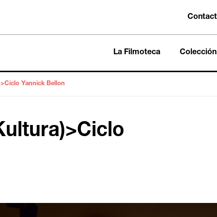
Contac
La Filmoteca
Colección
)>Ciclo Yannick Bellon
Kultura)>Ciclo