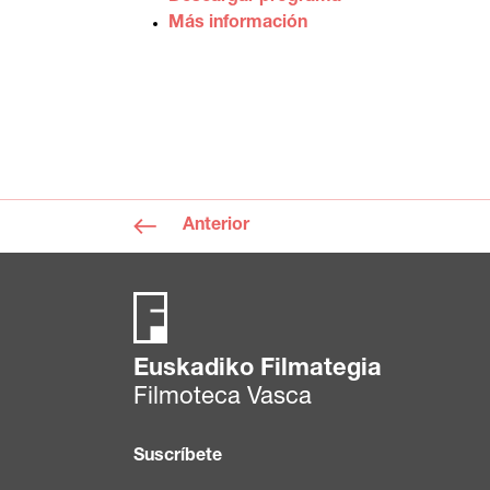
Más información
Anterior
Euskadiko Filmategia
Filmoteca Vasca
Suscríbete