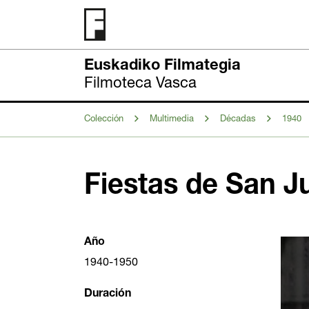
Euskadiko Filmategia
Filmoteca Vasca
Colección
Multimedia
Décadas
1940
Fiestas de San J
Año
1940-1950
Duración