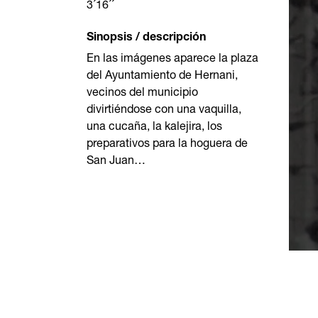
3´16´´
Sinopsis / descripción
En las imágenes aparece la plaza
del Ayuntamiento de Hernani,
vecinos del municipio
divirtiéndose con una vaquilla,
una cucaña, la kalejira, los
preparativos para la hoguera de
San Juan…