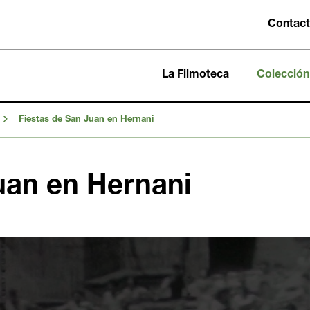
Contac
La Filmoteca
Colección
Fiestas de San Juan en Hernani
uan en Hernani