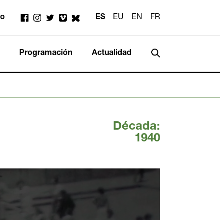
to
ES
EU
EN
FR
Programación
Actualidad
Década:
1940