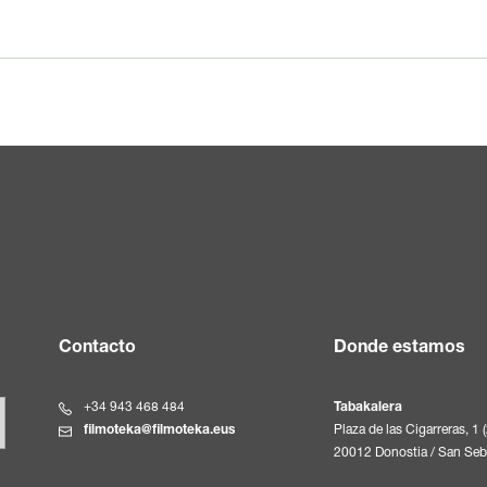
Contacto
Donde estamos
+34 943 468 484
Tabakalera
filmoteka@filmoteka.eus
Plaza de las Cigarreras, 1 
20012 Donostia / San Seb