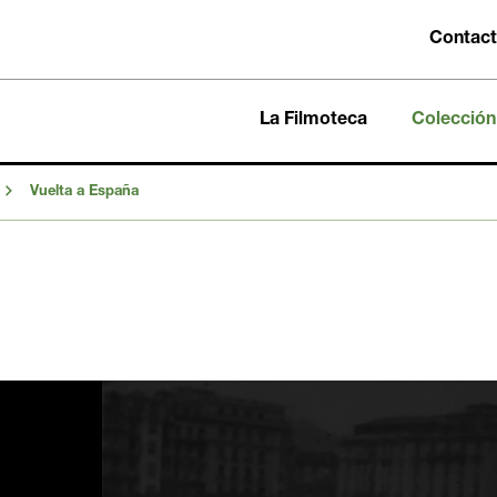
Contac
La Filmoteca
Colección
Vuelta a España