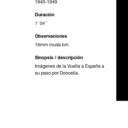
1940-1949
Duración
1´ 04´´
Observaciones
16mm muda b/n
Sinopsis / descripción
Imágenes de la Vuelta a España a
su paso por Donostia.