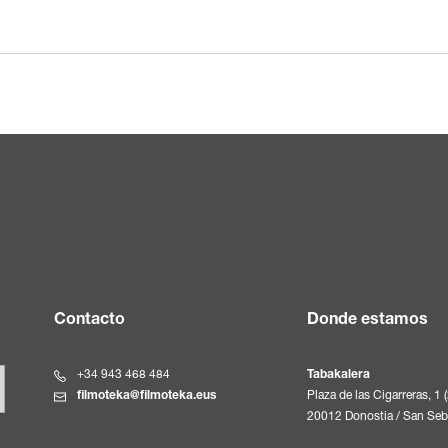
Contacto
Donde estamos
+34 943 468 484
Tabakalera
filmoteka@filmoteka.eus
Plaza de las Cigarreras, 1 
20012 Donostia / San Seb