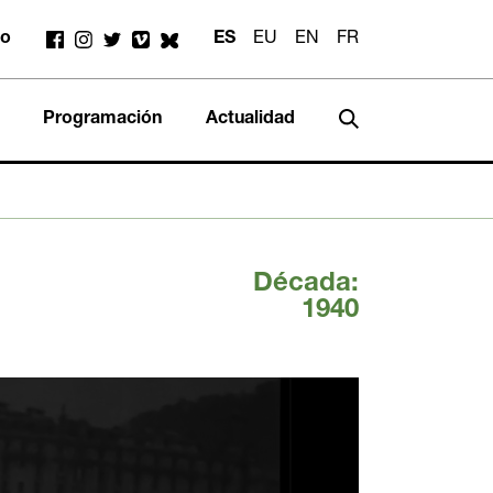
to
ES
EU
EN
FR
Programación
Actualidad
Década:
1940