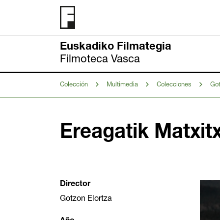
Euskadiko Filmategia
Filmoteca Vasca
Colección
Multimedia
Colecciones
Got
Ereagatik Matxit
Director
Gotzon Elortza