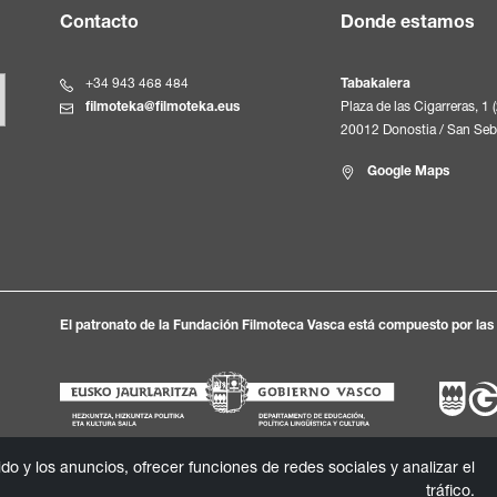
Contacto
Donde estamos
+34 943 468 484
Tabakalera
filmoteka@filmoteka.eus
Plaza de las Cigarreras, 1 
20012 Donostia / San Seb
Google Maps
El patronato de la Fundación Filmoteca Vasca está compuesto por las s
do y los anuncios, ofrecer funciones de redes sociales y analizar el
tráfico.
dad
Textos legales
Política de cookies
Canal de informac