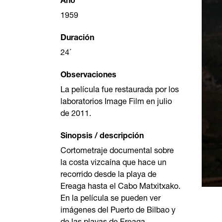
Año
1959
Duración
24´
Observaciones
La película fue restaurada por los
laboratorios Image Film en julio
de 2011.
Sinopsis / descripción
Cortometraje documental sobre
la costa vizcaína que hace un
recorrido desde la playa de
Ereaga hasta el Cabo Matxitxako.
En la película se pueden ver
imágenes del Puerto de Bilbao y