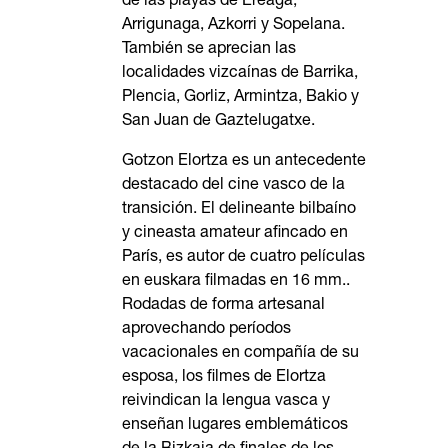
de las playas de Ereaga,
Arrigunaga, Azkorri y Sopelana.
También se aprecian las
localidades vizcaínas de Barrika,
Plencia, Gorliz, Armintza, Bakio y
San Juan de Gaztelugatxe.
Gotzon Elortza es un antecedente
destacado del cine vasco de la
transición. El delineante bilbaíno
y cineasta amateur afincado en
París, es autor de cuatro películas
en euskara filmadas en 16 mm..
Rodadas de forma artesanal
aprovechando períodos
vacacionales en compañía de su
esposa, los filmes de Elortza
reivindican la lengua vasca y
enseñan lugares emblemáticos