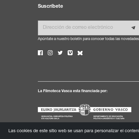
Suscríbete
Email
Apúntate a nuestro boletín para conocer todas las novedades
La Filmoteca Vasca esta financiada por:
Las cookies de este sitio web se usan para personalizar el conteni
© 2026 Fundación Filmoteca Vasca
Política de privaci