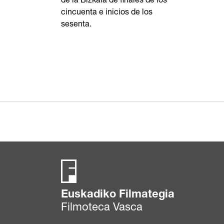
de la Bizkaia de finales de los
cincuenta e inicios de los
sesenta.
Euskadiko Filmategia
Filmoteca Vasca