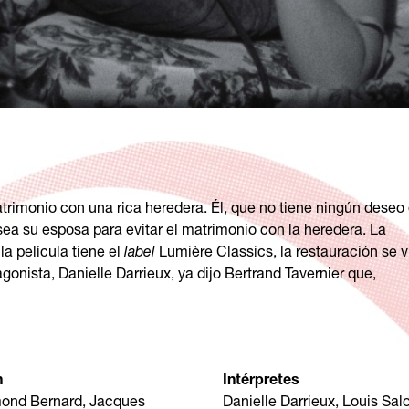
monio con una rica heredera. Él, que no tiene ningún deseo
 sea su esposa para evitar el matrimonio con la heredera. La
la película tiene el
label
Lumière Classics, la restauración se v
agonista, Danielle Darrieux, ya dijo Bertrand Tavernier que,
n
Intérpretes
ond Bernard, Jacques
Danielle Darrieux, Louis Sal