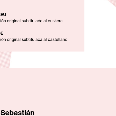
SEU
ión original subtitulada al euskera
SE
ión original subtitulada al castellano
 Sebastián