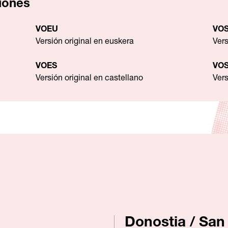
siones
VOEU
VO
Versión original en euskera
Vers
VOES
VO
Versión original en castellano
Vers
Donostia / San