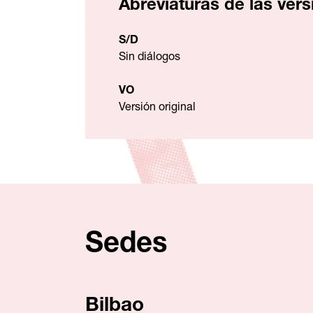
Abreviaturas de las ver
S/D
Sin diálogos
VO
Versión original
Sedes
Bilbao