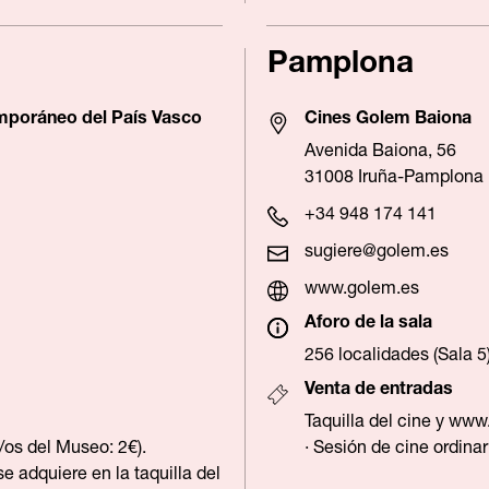
Pamplona
mporáneo del País Vasco
Cines Golem Baiona
Avenida Baiona, 56
31008 Iruña-Pamplona
+34 948 174 141
sugiere@golem.es
www.golem.es
Aforo de la sala
256 localidades (Sala 5
Venta de entradas
Taquilla del cine y
www.
/os del Museo: 2€).
· Sesión de cine ordinar
se adquiere en la taquilla del