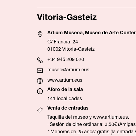
Vitoria-Gasteiz
Artium Museoa, Museo de Arte Conte
C/ Francia, 24
01002 Vitoria-Gasteiz
+34 945 209 020
museo@artium.eus
www.artium.eus
Aforo de la sala
141 localidades
Venta de entradas
Taquilla del museo y
www.artium.eus
.
· Sesión de cine ordinaria: 3,50€ (Amigas
* Menores de 25 años: gratis (la entrada 