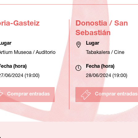
oria-Gasteiz
Donostia / San
Sebastián
Lugar
Lugar
Artium Museoa / Auditorio
Tabakalera / Cine
Fecha (hora)
Fecha (hora)
27/06/2024 (19:00)
28/06/2024 (19:00)
Comprar entradas
Comprar entradas