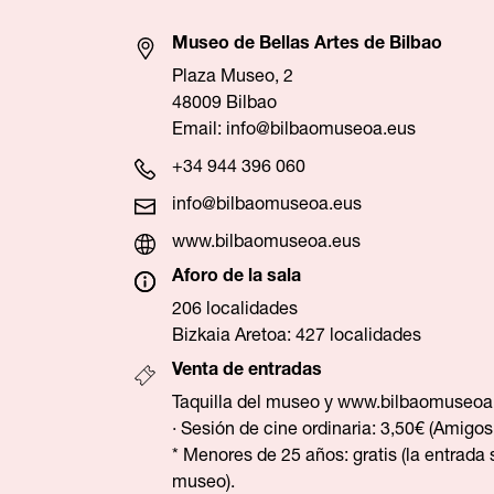
Museo de Bellas Artes de Bilbao
Plaza Museo, 2
48009 Bilbao
Email:
info@bilbaomuseoa.eus
+34 944 396 060
info@bilbaomuseoa.eus
www.bilbaomuseoa.eus
Aforo de la sala
206 localidades
Bizkaia Aretoa: 427 localidades
Venta de entradas
Taquilla del museo y
www.bilbaomuseoa
· Sesión de cine ordinaria: 3,50€ (Amigos
* Menores de 25 años: gratis (la entrada 
museo).