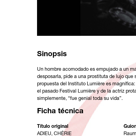
Sinopsis
Un hombre acomodado es empujado a un matri
desposarla, pide a una prostituta de lujo que
propuesta del Instituto Lumière es magnífica: 
el pasado Festival Lumière y de la actriz prot
simplemente, “fue genial toda su vida”.
Ficha técnica
Título original
Guio
ADIEU, CHÉRIE
Raum