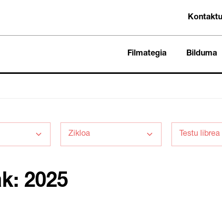
Kontakt
Filmategia
Bilduma
ak: 2025