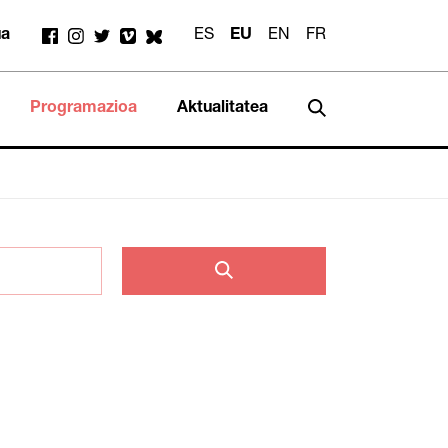
ua
ES
EU
EN
FR
Programazioa
Aktualitatea