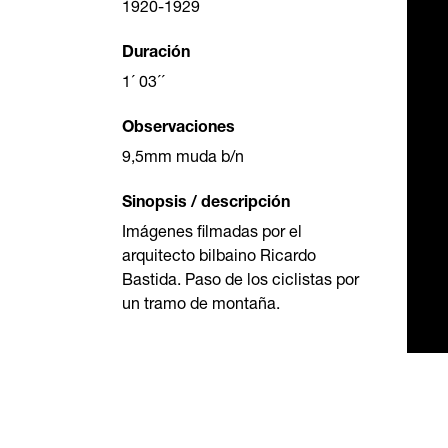
1920-1929
Duración
1´ 03´´
Observaciones
9,5mm muda b/n
Sinopsis / descripción
Imágenes filmadas por el
arquitecto bilbaino Ricardo
Bastida. Paso de los ciclistas por
un tramo de montaña.