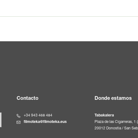
Contacto
Donde estamos
+34 943 468 484
Tabakalera
filmoteka@filmoteka.eus
Plaza de las Cigarreras, 1 
20012 Donostia / San Seb