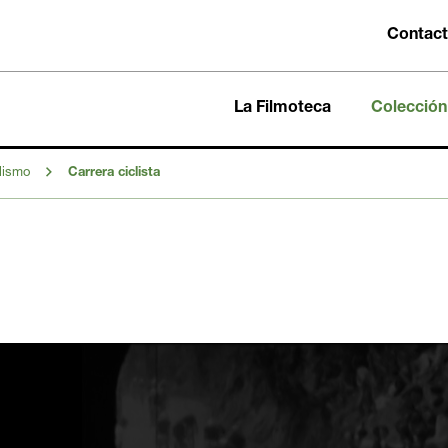
Contac
La Filmoteca
Colección
lismo
Carrera ciclista