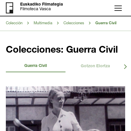
Euskadiko Filmategia
Filmoteca Vasca
Menú
Colección
Multimedia
Colecciones
Guerra Civil
Colecciones: Guerra Civil
Guerra Civil
Gotzon Elortza