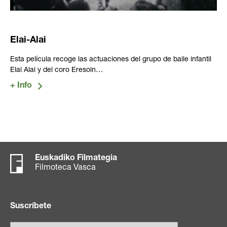
Elai-Alai
Esta película recoge las actuaciones del grupo de baile infantil
Elai Alai y del coro Eresoin…
Euskadiko Filmategia
Filmoteca Vasca
Suscríbete
Email