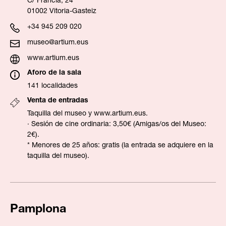
C/ Francia, 24
01002 Vitoria-Gasteiz
+34 945 209 020
museo@artium.eus
www.artium.eus
Aforo de la sala
141 localidades
Venta de entradas
Taquilla del museo y
www.artium.eus
.
· Sesión de cine ordinaria: 3,50€ (Amigas/os del Museo:
2€).
* Menores de 25 años: gratis (la entrada se adquiere en la
taquilla del museo).
Pamplona