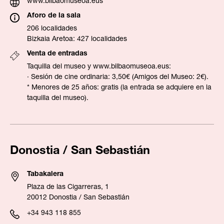
www.bilbaomuseoa.eus
Aforo de la sala
206 localidades
Bizkaia Aretoa: 427 localidades
Venta de entradas
Taquilla del museo y
www.bilbaomuseoa.eus
:
· Sesión de cine ordinaria: 3,50€ (Amigos del Museo: 2€).
* Menores de 25 años: gratis (la entrada se adquiere en la
taquilla del museo).
Donostia / San Sebastián
Tabakalera
Plaza de las Cigarreras, 1
20012 Donostia / San Sebastián
+34 943 118 855