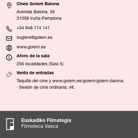
Cines Golem Baiona
Avenida Baiona, 56
31008 Iruña-Pamplona
+34 948 174 141
sugiere@golem.es
www.golem.es
Aforo de la sala
256 localidades (Sala 5)
Venta de entradas
Taquilla del cine y
www.golem.es/golem/golem-baiona
.
· Sesión de cine ordinaria: 4€.
Euskadiko Filmategia
Filmoteca Vasca