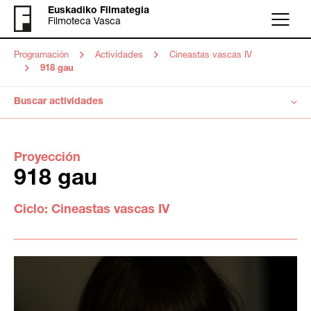
Euskadiko Filmategia
Filmoteca Vasca
Menú
Programación
Actividades
Cineastas vascas IV
918 gau
Buscar actividades
Proyección
918 gau
Ciclo:
Cineastas vascas IV