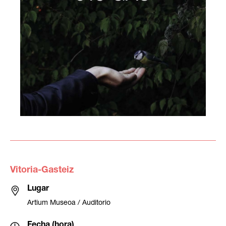
Vitoria-Gasteiz
Lugar
Artium Museoa / Auditorio
Fecha (hora)