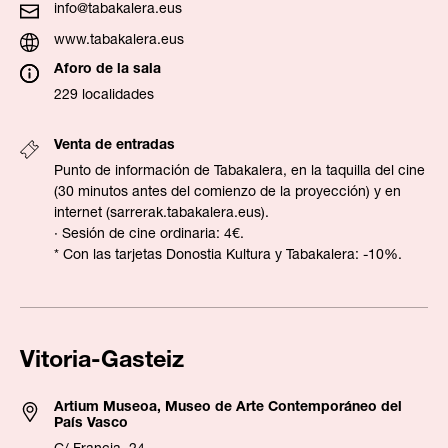
info@tabakalera.eus
www.tabakalera.eus
Aforo de la sala
229 localidades
Venta de entradas
Punto de información de Tabakalera, en la taquilla del cine
(30 minutos antes del comienzo de la proyección) y en
internet (
sarrerak.tabakalera.eus
).
· Sesión de cine ordinaria: 4€.
* Con las tarjetas Donostia Kultura y Tabakalera: -10%.
Vitoria-Gasteiz
Artium Museoa, Museo de Arte Contemporáneo del
País Vasco