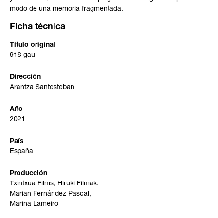
modo de una memoria fragmentada.
Ficha técnica
Título original
918 gau
Dirección
Arantza Santesteban
Año
2021
País
España
Producción
Txintxua Films, Hiruki Filmak.
Marian Fernández Pascal,
Marina Lameiro