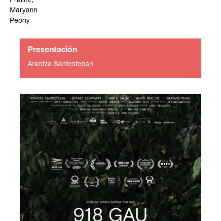
Praliné,
Maryann
Peony
Presentación
Arantza Santesteban