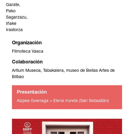
Garate,
Pako
Sagarzazu,
Iñake
Irastorza
Organización
Filmoteca Vasca
Colaboración
Artium Museoa, Tabakalera, museo de Bellas Artes de
Bilbao
Presentación
Aizpea Goenaga + Elena Irureta (San Sebastián)