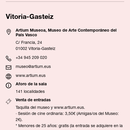
Vitoria-Gasteiz
Artium Museoa, Museo de Arte Contemporáneo del
País Vasco
C/ Francia, 24
01002 Vitoria-Gasteiz
+34 945 209 020
museo@artium.eus
www.artium.eus
Aforo de la sala
141 localidades
Venta de entradas
Taquilla del museo y
www.artium.eus
.
· Sesión de cine ordinaria: 3,50€ (Amigas/os del Museo:
2€).
* Menores de 25 años: gratis (la entrada se adquiere en la