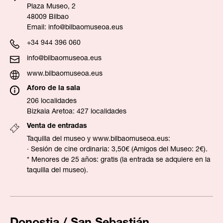
Plaza Museo, 2
48009 Bilbao
Email:
info@bilbaomuseoa.eus
+34 944 396 060
info@bilbaomuseoa.eus
www.bilbaomuseoa.eus
Aforo de la sala
206 localidades
Bizkaia Aretoa: 427 localidades
Venta de entradas
Taquilla del museo y
www.bilbaomuseoa.eus
:
· Sesión de cine ordinaria: 3,50€ (Amigos del Museo: 2€).
* Menores de 25 años: gratis (la entrada se adquiere en la
taquilla del museo).