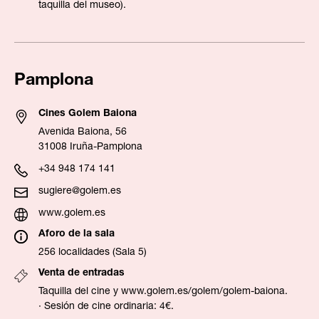
taquilla del museo).
Pamplona
Cines Golem Baiona
Avenida Baiona, 56
31008 Iruña-Pamplona
+34 948 174 141
sugiere@golem.es
www.golem.es
Aforo de la sala
256 localidades (Sala 5)
Venta de entradas
Taquilla del cine y
www.golem.es/golem/golem-baiona
.
· Sesión de cine ordinaria: 4€.