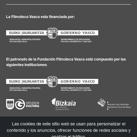
La Filmoteca Vasca esta financiada por:
El patronato de la Fundación Filmoteca Vasca está compuesto por las
siguientes instituciones:
Las cookies de este sitio web se usan para personalizar el
Política de
Textos
Política de
Canal de
contenido y los anuncios, ofrecer funciones de redes sociales y
privacidad
legales
cookies
información