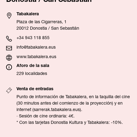
Donostia / San Sebastián
Tabakalera
Plaza de las Cigarreras, 1
20012 Donostia / San Sebastián
+34 943 118 855
info@tabakalera.eus
www.tabakalera.eus
Aforo de la sala
229 localidades
Venta de entradas
Punto de información de Tabakalera, en la taquilla del cine
(30 minutos antes del comienzo de la proyección) y en
internet (
sarrerak.tabakalera.eus
).
· Sesión de cine ordinaria: 4€.
* Con las tarjetas Donostia Kultura y Tabakalera: -10%.