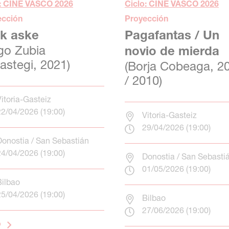
o: CINE VASCO 2026
Ciclo: CINE VASCO 2026
ección
Proyección
k aske
Pagafantas / Un
go Zubia
novio de mierda
lastegi, 2021)
(Borja Cobeaga, 2
/ 2010)
Vitoria-Gasteiz
22/04/2026 (19:00)
Vitoria-Gasteiz
29/04/2026 (19:00)
Donostia / San Sebastián
24/04/2026 (19:00)
Donostia / San Sebasti
01/05/2026 (19:00)
Bilbao
25/04/2026 (19:00)
Bilbao
27/06/2026 (19:00)