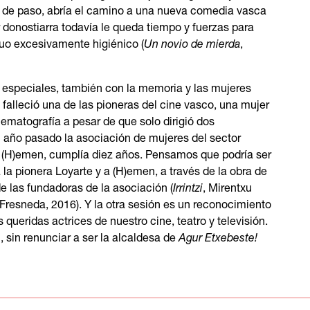
, de paso, abría el camino a una nueva comedia vasca
r donostiarra todavía le queda tiempo y fuerzas para
duo excesivamente higiénico (
Un novio de mierda
,
 especiales, también con la memoria y las mujeres
falleció una de las pioneras del cine vasco, una mujer
nematografía a pesar de que solo dirigió dos
l año pasado la asociación de mujeres del sector
, (H)emen, cumplía diez años. Pensamos que podría ser
a pionera Loyarte y a (H)emen, a través de la obra de
de las fundadoras de la asociación (
Irrintzi
, Mirentxu
e Fresneda, 2016). Y la otra sesión es un reconocimiento
queridas actrices de nuestro cine, teatro y televisión.
n, sin renunciar a ser la alcaldesa de
Agur Etxebeste!