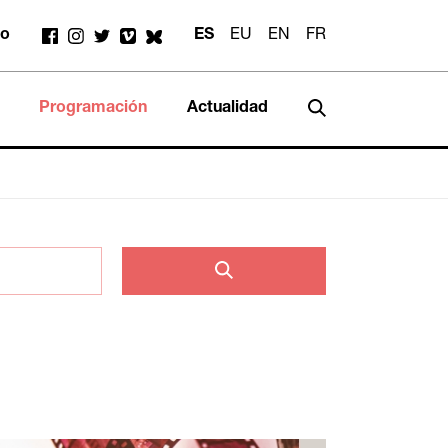
to
ES
EU
EN
FR
Programación
Actualidad