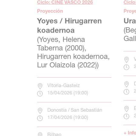
Ciclo: CINE VASCO 2026
Cicl
Proyección
Proy
Yoyes / Hirugarren
Ura
(Be
koadernoa
Gal
(Yoyes, Helena
Taberna (2000),
Hirugarren koadernoa,
Lur Olaizola (2022))
Vitoria-Gasteiz
15/04/2026 (19:00)
Donostia / San Sebastián
17/04/2026 (19:00)
Bilbao