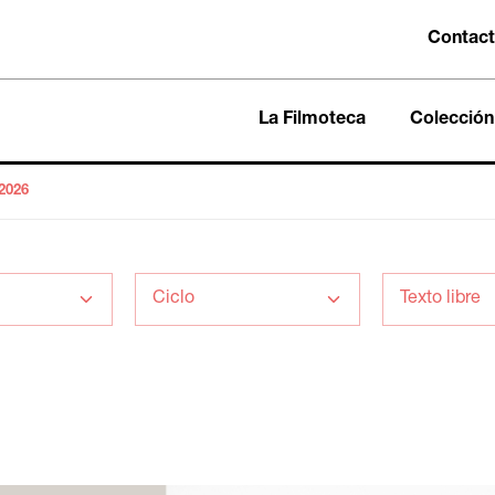
Contac
La Filmoteca
Colección
2026