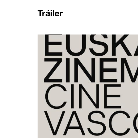
Tráiler