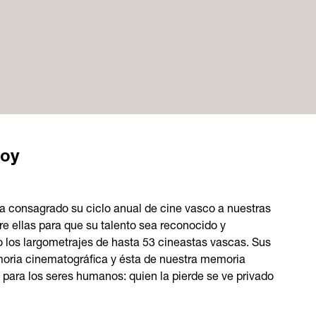
hoy
 ha consagrado su ciclo anual de cine vasco a nuestras
e ellas para que su talento sea reconocido y
los largometrajes de hasta 53 cineastas vascas. Sus
moria cinematográfica y ésta de nuestra memoria
para los seres humanos: quien la pierde se ve privado