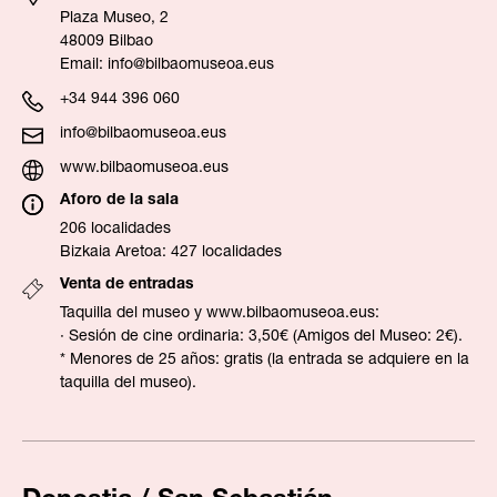
Plaza Museo, 2
48009 Bilbao
Email:
info@bilbaomuseoa.eus
+34 944 396 060
info@bilbaomuseoa.eus
www.bilbaomuseoa.eus
Aforo de la sala
206 localidades
Bizkaia Aretoa: 427 localidades
Venta de entradas
Taquilla del museo y
www.bilbaomuseoa.eus
:
· Sesión de cine ordinaria: 3,50€ (Amigos del Museo: 2€).
* Menores de 25 años: gratis (la entrada se adquiere en la
taquilla del museo).