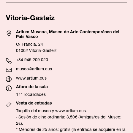
Vitoria-Gasteiz
Artium Museoa, Museo de Arte Contemporáneo del
País Vasco
C/ Francia, 24
01002 Vitoria-Gasteiz
+34 945 209 020
museo@artium.eus
www.artium.eus
Aforo de la sala
141 localidades
Venta de entradas
Taquilla del museo y
www.artium.eus
.
· Sesión de cine ordinaria: 3,50€ (Amigas/os del Museo:
2€).
* Menores de 25 años: gratis (la entrada se adquiere en la