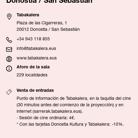
Donostia / San Sebastián
Tabakalera
Plaza de las Cigarreras, 1
20012 Donostia / San Sebastián
+34 943 118 855
info@tabakalera.eus
www.tabakalera.eus
Aforo de la sala
229 localidades
Venta de entradas
Punto de información de Tabakalera, en la taquilla del cine
(30 minutos antes del comienzo de la proyección) y en
internet (
sarrerak.tabakalera.eus
).
· Sesión de cine ordinaria: 4€.
* Con las tarjetas Donostia Kultura y Tabakalera: -10%.