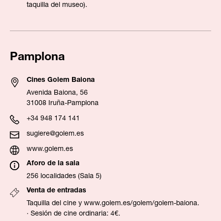
taquilla del museo).
Pamplona
Cines Golem Baiona
Avenida Baiona, 56
31008 Iruña-Pamplona
+34 948 174 141
sugiere@golem.es
www.golem.es
Aforo de la sala
256 localidades (Sala 5)
Venta de entradas
Taquilla del cine y
www.golem.es/golem/golem-baiona
.
· Sesión de cine ordinaria: 4€.