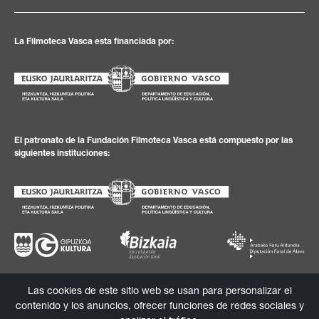
La Filmoteca Vasca esta financiada por:
El patronato de la Fundación Filmoteca Vasca está compuesto por las
siguientes instituciones:
Las cookies de este sitio web se usan para personalizar el
Política de
Textos
Política de
Canal de
contenido y los anuncios, ofrecer funciones de redes sociales y
privacidad
legales
cookies
información