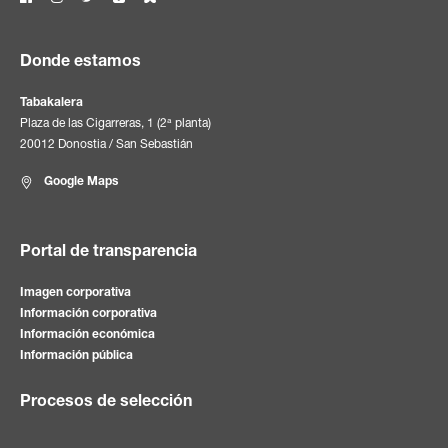
Donde estamos
Tabakalera
Plaza de las Cigarreras, 1 (2ª planta)
20012 Donostia / San Sebastián
Google Maps
Portal de transparencia
Imagen corporativa
Información corporativa
Información económica
Información pública
Procesos de selección