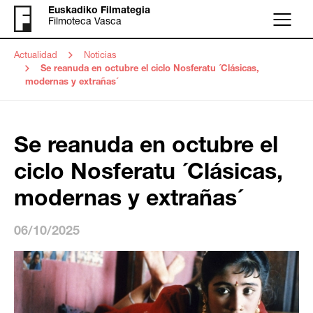
Euskadiko Filmategia
Filmoteca Vasca
Menú
Actualidad
Noticias
Se reanuda en octubre el ciclo Nosferatu ´Clásicas,
modernas y extrañas´
Se reanuda en octubre el
ciclo Nosferatu ´Clásicas,
modernas y extrañas´
06/10/2025