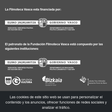
La Filmoteca Vasca esta financiada por:
El patronato de la Fundación Filmoteca Vasca está compuesto por las
siguientes instituciones:
Las cookies de este sitio web se usan para personalizar el
Política de
Textos
Política de
Canal de
contenido y los anuncios, ofrecer funciones de redes sociales y
privacidad
legales
cookies
información
analizar el tráfico.