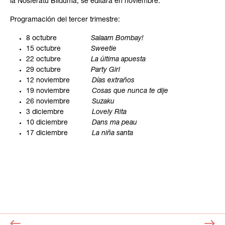
la Nosferatu Bilduma, se editará en noviembre.
Programación del tercer trimestre:
8 octubre
Salaam Bombay!
15 octubre
Sweetie
22 octubre
La última apuesta
29 octubre
Party Girl
12 noviembre
Días extraños
19 noviembre
Cosas que nunca te dije
26 noviembre
Suzaku
3 diciembre
Lovely Rita
10 diciembre
Dans ma peau
17 diciembre
La niña santa