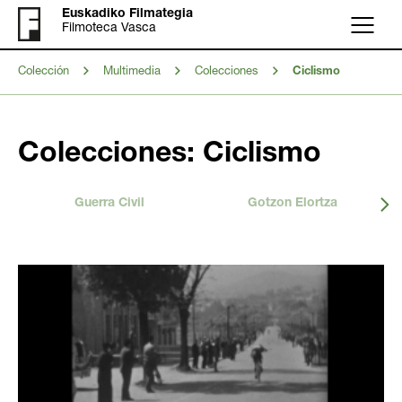
Euskadiko Filmategia
Filmoteca Vasca
Menú
Colección
Multimedia
Colecciones
Ciclismo
Colecciones: Ciclismo
Guerra Civil
Gotzon Elortza