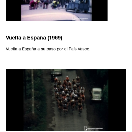
Vuelta a España (1969)
Vuelta a España a su paso por el País Vasco.