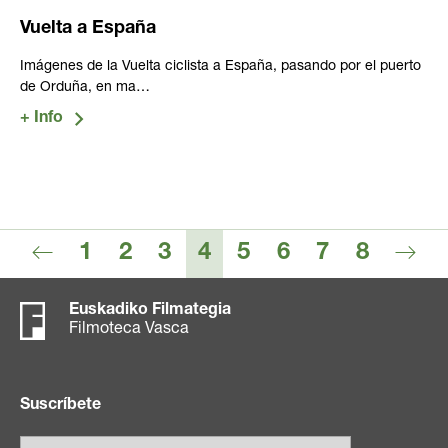
Vuelta a España
Imágenes de la Vuelta ciclista a España, pasando por el puerto
de Orduña, en ma…
1
2
3
4
5
6
7
8
Euskadiko Filmategia
Filmoteca Vasca
Suscríbete
Email