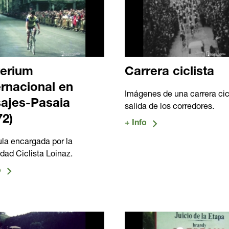
terium
Carrera ciclista
ernacional en
Imágenes de una carrera cicl
ajes-Pasaia
salida de los corredores.
72)
ula encargada por la
dad Ciclista Loinaz.