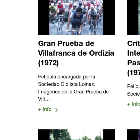
Gran Prueba de
Cri
Villafranca de Ordizia
Int
(1972)
Pas
(19
Película encargada por la
Sociedad Ciclista Loinaz.
Pelíc
Imágenes de la Gran Prueba de
Socie
Vill…