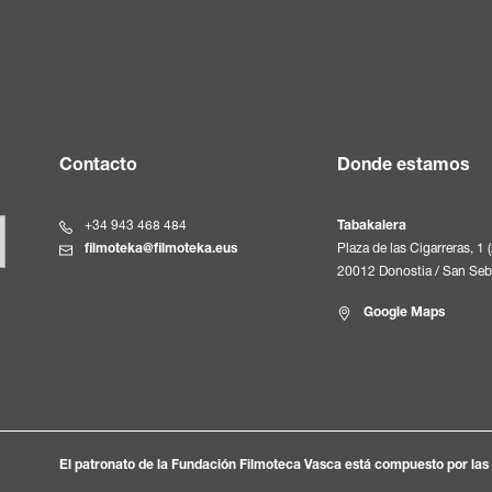
Contacto
Donde estamos
+34 943 468 484
Tabakalera
filmoteka@filmoteka.eus
Plaza de las Cigarreras, 1 
20012 Donostia / San Seb
Google Maps
El patronato de la Fundación Filmoteca Vasca está compuesto por las s