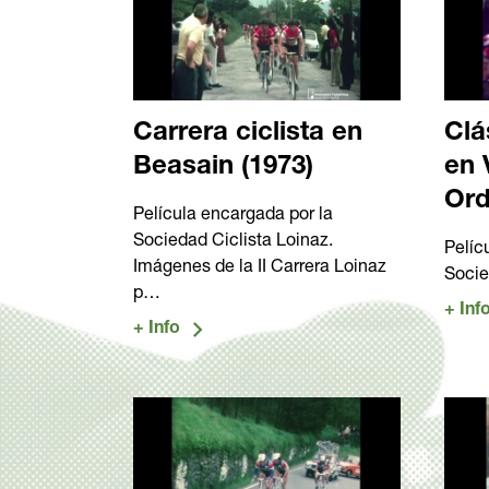
Carrera ciclista en
Clá
Beasain (1973)
en 
Ord
Película encargada por la
Sociedad Ciclista Loinaz.
Pelíc
Imágenes de la II Carrera Loinaz
Socie
p…