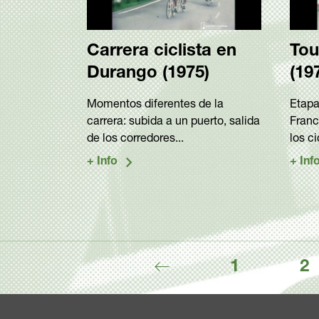
Carrera ciclista en
Tou
Durango (1975)
(19
Momentos diferentes de la
Etapa
carrera: subida a un puerto, salida
Franc
de los corredores...
los c
1
2