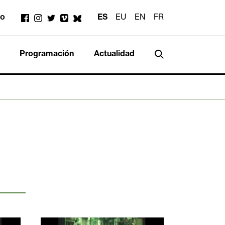
to
ES
EU
EN
FR
Programación
Actualidad