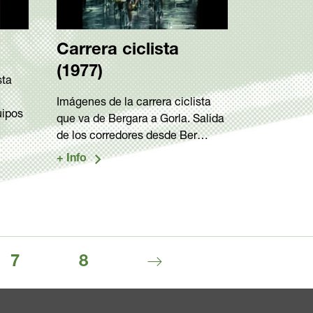
Carrera ciclista
(1977)
sta
Imágenes de la carrera ciclista
uipos
que va de Bergara a Gorla. Salida
de los corredores desde Ber…
7
8