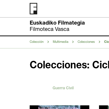
Euskadiko Filmategia
Filmoteca Vasca
Colección
Multimedia
Colecciones
Cic
Colecciones: Cic
Guerra Civil