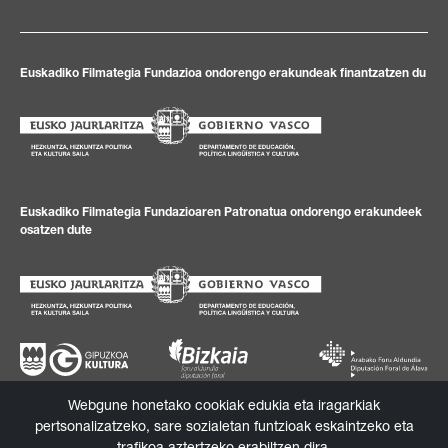
Euskadiko Filmategia Fundazioa ondorengo erakundeak finantzatzen du
Euskadiko Filmategia Fundazioaren Patronatua ondorengo erakundeek
osatzen dute
Webgune honetako cookiak edukia eta iragarkiak
pertsonalizatzeko, sare sozialetan funtzioak eskaintzeko eta
Pribatutasuna
Lege-ohartarazpena
Cookie politika
Informazio kanala