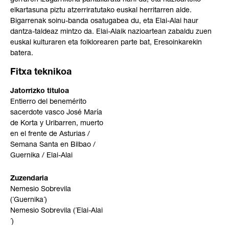
gerraren izugarrikeria pantailaratu nahi du, eta nazioarteko
elkartasuna piztu atzerriratutako euskal herritarren alde.
Bigarrenak soinu-banda osatugabea du, eta Elai-Alai haur
dantza-taldeaz mintzo da. Elai-Alaik nazioartean zabaldu zuen
euskal kulturaren eta folklorearen parte bat, Eresoinkarekin
batera.
Fitxa teknikoa
Jatorrizko tituloa
Entierro del benemérito
sacerdote vasco José María
de Korta y Uribarren, muerto
en el frente de Asturias /
Semana Santa en Bilbao /
Guernika / Elai-Alai
Zuzendaria
Nemesio Sobrevila
(´Guernika´)
Nemesio Sobrevila (´Elai-Alai
´)