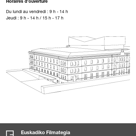
Horaires d'ouverture
Du lundi au vendredi : 9 h - 14 h
Jeudi : 9 h - 14 h / 15 h - 17 h
Euskadiko Filmategia