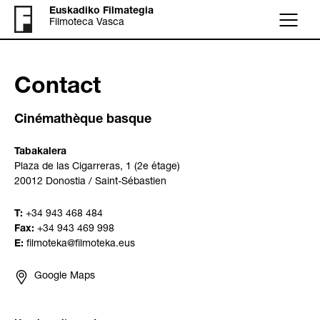
Euskadiko Filmategia
Filmoteca Vasca
Menu
Contact
Cinémathèque basque
Tabakalera
Plaza de las Cigarreras, 1 (2e étage)
20012 Donostia / Saint-Sébastien
T:
+34 943 468 484
Fax:
+34 943 469 998
E:
filmoteka@filmoteka.eus
Google Maps