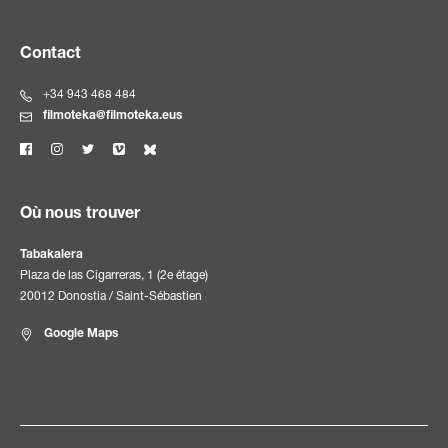
Contact
+34 943 468 484
filmoteka@filmoteka.eus
Où nous trouver
Tabakalera
Plaza de las Cigarreras, 1 (2e étage)
20012 Donostia / Saint-Sébastien
Google Maps