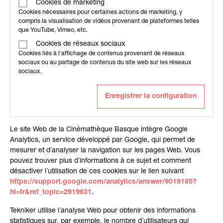
Cookies de marketing
Cookies nécessaires pour certaines actions de marketing, y
compris la visualisation de vidéos provenant de plateformes telles
que YouTube, Vimeo, etc.
Cookies de réseaux sociaux
Cookies liés à l'affichage de contenus provenant de réseaux
sociaux ou au partage de contenus du site web sur les réseaux
sociaux.
Enregistrer la configuration
Le site Web de la Cinémathèque Basque intègre Google
Analytics, un service développé par Google, qui permet de
mesurer et d´analyser la navigation sur les pages Web. Vous
pouvez trouver plus d´informations à ce sujet et comment
désactiver l´utilisation de ces cookies sur le lien suivant
https://support.google.com/analytics/answer/9019185?
hl=fr&ref_topic=2919631
.
Tekniker utilise l´analyse Web pour obtenir des informations
statistiques sur, par exemple, le nombre d´utilisateurs qui