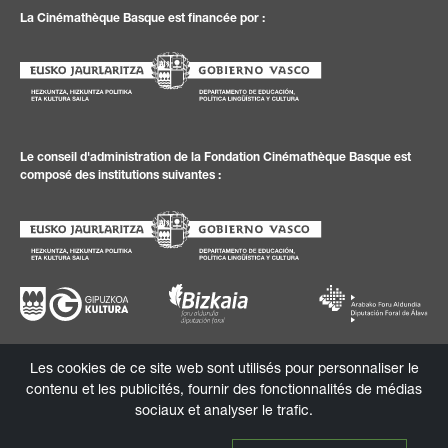
La Cinémathèque Basque est financée por :
Le conseil d'administration de la Fondation Cinémathèque Basque est
composé des institutions suivantes :
Les cookies de ce site web sont utilisés pour personnaliser le
Politique de
Textes
Politique de
Canal d
contenu et les publicités, fournir des fonctionnalités de médias
confidentialité
juridiques
cookies
´information
sociaux et analyser le trafic.
© 2026 Fondation Cinémathèque Basque