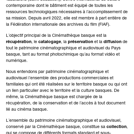
contemporaine dont le bâtiment est équipé de toutes les
ressources technologiques nécessaires à l´accomplissement de
sa mission. Depuis avril 2022, elle est membre à part entière de
la Fédération internationale des archives du film (FIAF).
L´objectif principal de la Cinémathèque basque est la
récupération
, le
catalogage
, la
préservation
et la
diffusion
de
tout le patrimoine cinématographique et audiovisuel du Pays
basque, tant au format photochimique qu´au format vidéo et
numérique.
Nous entendons par patrimoine cinématographique et
audiovisuel l´ensemble des productions commerciales et
familiales qui ont été réalisées sur le territoire basque ou qui ont
un lien particulier avec le territoire et la culture basques. De
même, la Cinémathèque basque est chargée de la
récupération, de la conservation et de l´accès à tout document
lié au cinéma basque.
L´ensemble du patrimoine cinématographique et audiovisuel,
conservé par la Cinémathèque basque, constitue sa
collection
,
qui se compose de différents formats standard et sous-