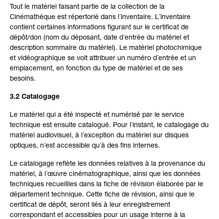
Tout le matériel faisant partie de la collection de la
Cinémathèque est répertorié dans l´inventaire. L´inventaire
contient certaines informations figurant sur le certificat de
dépôt/don (nom du déposant, date d´entrée du matériel et
description sommaire du matériel). Le matériel photochimique
et vidéographique se voit attribuer un numéro d´entrée et un
emplacement, en fonction du type de matériel et de ses
besoins.
3.2 Catalogage
Le matériel qui a été inspecté et numérisé par le service
technique est ensuite catalogué. Pour l´instant, le catalogage du
matériel audiovisuel, à l´exception du matériel sur disques
optiques, n´est accessible qu´à des fins internes.
Le catalogage reflète les données relatives à la provenance du
matériel, à l´œuvre cinématographique, ainsi que les données
techniques recueillies dans la fiche de révision élaborée par le
département technique. Cette fiche de révision, ainsi que le
certificat de dépôt, seront liés à leur enregistrement
correspondant et accessibles pour un usage interne à la