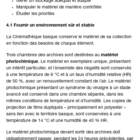
Gérer un stockage adéquat et adapté
Manipuler le matériel de manière contrôlée
Étudier les priorités
4.1 Fournir un environnement sûr et stable
La Cinémathèque basque conserve le matériel de sa collection
en fonction des besoins de chaque élément.
Trois chambres des archives sont destinées au
matériel
photochimique
. Le matériel en exemplaire unique, présentant
un intérêt particulier, et l´ensemble des négatifs sont conservés
à une température de 6 °C et à un taux d´humidité relative (HR)
de 50 %, avec un renouvellement constant de l´air. Le matériel
photochimique présentant un syndrome du vinaigre à un stade
avancé est conservé dans une chambre séparée, dans les
mêmes conditions de température et d´humidité. Les copies de
projection de films dupliqués – principalement en polyester –
sans lien avec le territoire basque, sont conservées à une
température de 14 °C et une humidité de 40 % HR.
Le matériel photochimique devant sortir des archives doit
obligatoirement passer, pendant les 24 heures précédentes, par