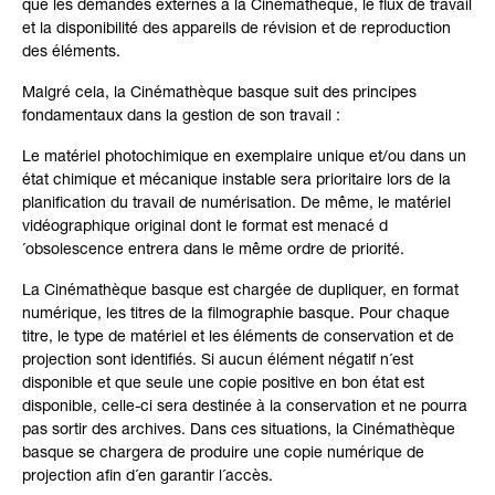
que les demandes externes à la Cinémathèque, le flux de travail
et la disponibilité des appareils de révision et de reproduction
des éléments.
Malgré cela, la Cinémathèque basque suit des principes
fondamentaux dans la gestion de son travail :
Le matériel photochimique en exemplaire unique et/ou dans un
état chimique et mécanique instable sera prioritaire lors de la
planification du travail de numérisation. De même, le matériel
vidéographique original dont le format est menacé d
´obsolescence entrera dans le même ordre de priorité.
La Cinémathèque basque est chargée de dupliquer, en format
numérique, les titres de la filmographie basque. Pour chaque
titre, le type de matériel et les éléments de conservation et de
projection sont identifiés. Si aucun élément négatif n´est
disponible et que seule une copie positive en bon état est
disponible, celle-ci sera destinée à la conservation et ne pourra
pas sortir des archives. Dans ces situations, la Cinémathèque
basque se chargera de produire une copie numérique de
projection afin d´en garantir l´accès.