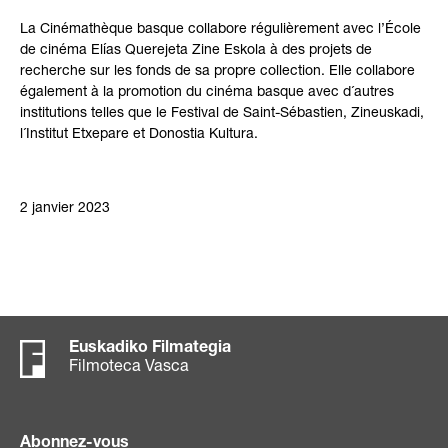
La Cinémathèque basque collabore régulièrement avec l’École
de cinéma Elías Querejeta Zine Eskola à des projets de
recherche sur les fonds de sa propre collection. Elle collabore
également à la promotion du cinéma basque avec d´autres
institutions telles que le Festival de Saint-Sébastien, Zineuskadi,
l´Institut Etxepare et Donostia Kultura.
2 janvier 2023
Euskadiko Filmategia
Filmoteca Vasca
Abonnez-vous