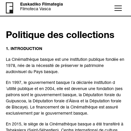
Euskadiko Filmategia
Filmoteca Vasca
Menu
Politique des collections
1. INTRODUCTION
La Cinémathèque basque est une institution publique fondée en
1978, née de la nécessité de préserver le patrimoine
audiovisuel du Pays basque.
En 1997, le gouvernement basque l´a déclarée institution d
´utilité publique et en 2004, elle est devenue une fondation (ses
patrons sont le gouvernement basque, la Députation forale du
Guipuscoa, la Députation forale d´Álava et la Députation forale
de Biscaye). Le financement de la Cinémathèque est assuré
exclusivement par le gouvernement basque.
En 2015, le siège de la Cinémathèque basque a été transféré à
Tabakalera (Saint-Sébastien), Centre international de culture