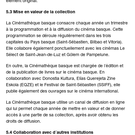
élément original.
5.3 Mise en valeur de la collection
La Cinémathèque basque consacre chaque année un trimestre
à la programmation et à la diffusion du cinéma basque. Cette
programmation se déroule régulièrement dans les trois
capitales du Pays basque (Saint-Sébastien, Bilbao et Vitoria).
Elle collabore également ponctuellement avec les cinémas Le
Sélect de Saint-Jean-de-Luz et Gólem de Pampelune.
En outre, la Cinémathèque basque est chargée de l´édition et
de la publication de livres sur le cinéma basque. En
collaboration avec Donostia Kultura, Elías Querejeta Zine
Eskola (EQZE) et le Festival de Saint-Sébastien (SSIFF), elle
publie également des ouvrages sur le cinéma international.
La Cinémathèque basque utilise un canal de diffusion en ligne
qui lui permet chaque année de mettre en valeur et de donner
accès à une partie de sa collection, après avoir obtenu les
droits de diffusion.
5.4 Collaboration avec d´autres institutions