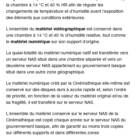
la chambre à 14 °C et 40 % HR afin de réguler les
changements de température et d´humidité avant l´exposition
des éléments aux conditions extérieures.
L´ensemble du
matériel vidéographique
est conservé dans
une chambre à 14 °C et 40 % d´humidité relative, tout comme
le
matériel numérique
sur son support d´origine.
La quasi-totalité du matériel numérique natif est transférée vers
un serveur NAS situé dans une chambre séparée et vers un
deuxième serveur NAS appartenant au gouvernement basque
situé dans une autre zone géographique.
Le matériel numérique créé par la Cinémathèque elle-même est
conservé sur des disques durs à accès rapide et, selon l´ordre
de priorité, en fonction de la valeur du matériel original et/ou de
sa fragilité, il est transféré sur le serveur NAS.
L´ensemble du matériel conservé sur le serveur NAS de la
Cinémathèque est copié chaque année sur le serveur NAS du
gouvernement basque, afin de garantir au moins trois copies
sur différents supports et dans différentes zones