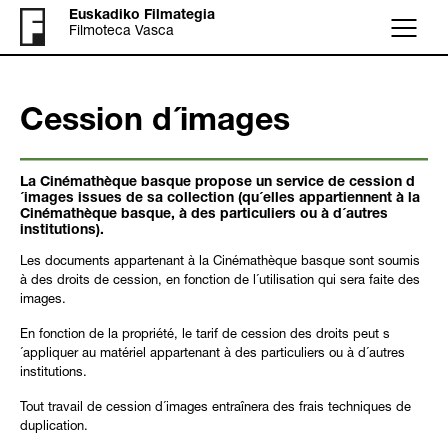
Euskadiko Filmategia
Filmoteca Vasca
Menu
Cession d´images
La Cinémathèque basque propose un service de cession d
´images issues de sa collection (qu´elles appartiennent à la
Cinémathèque basque, à des particuliers ou à d´autres
institutions).
Les documents appartenant à la Cinémathèque basque sont soumis
à des droits de cession, en fonction de l´utilisation qui sera faite des
images.
En fonction de la propriété, le tarif de cession des droits peut s
´appliquer au matériel appartenant à des particuliers ou à d´autres
institutions.
Tout travail de cession d´images entraînera des frais techniques de
duplication.