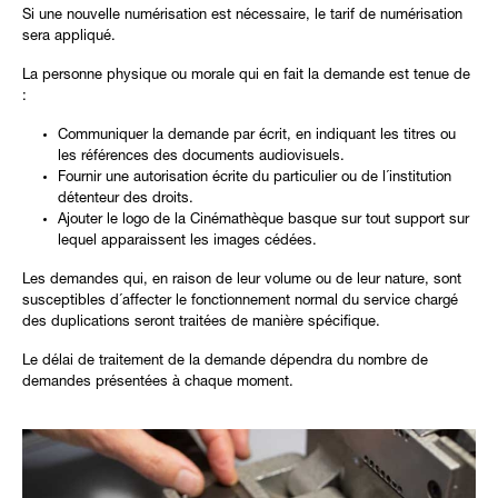
Si une nouvelle numérisation est nécessaire, le tarif de numérisation
sera appliqué.
La personne physique ou morale qui en fait la demande est tenue de
:
Communiquer la demande par écrit, en indiquant les titres ou
les références des documents audiovisuels.
Fournir une autorisation écrite du particulier ou de l´institution
détenteur des droits.
Ajouter le logo de la Cinémathèque basque sur tout support sur
lequel apparaissent les images cédées.
Les demandes qui, en raison de leur volume ou de leur nature, sont
susceptibles d´affecter le fonctionnement normal du service chargé
des duplications seront traitées de manière spécifique.
Le délai de traitement de la demande dépendra du nombre de
demandes présentées à chaque moment.