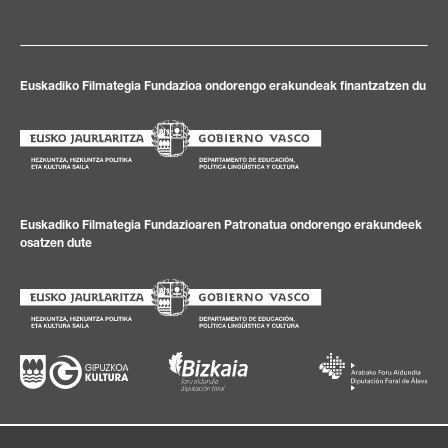
Euskadiko Filmategia Fundazioa ondorengo erakundeak finantzatzen du
Euskadiko Filmategia Fundazioaren Patronatua ondorengo erakundeek
osatzen dute