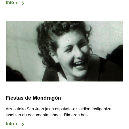
Fiestas de Mondragón
Arrasateko San Juan jaien ospaketa-ekitaldien testigantza
jasotzen du dokumental honek. Filmaren has…