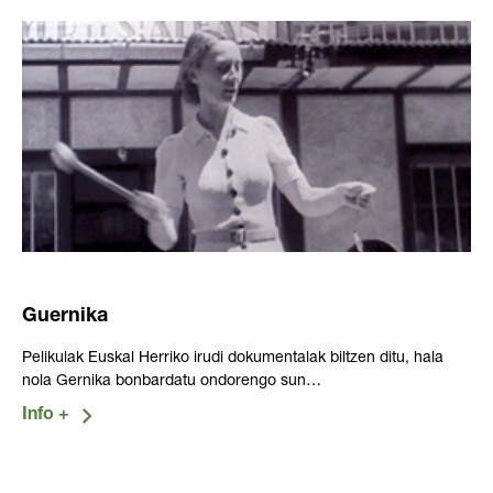
Guernika
Pelikulak Euskal Herriko irudi dokumentalak biltzen ditu, hala
nola Gernika bonbardatu ondorengo sun…