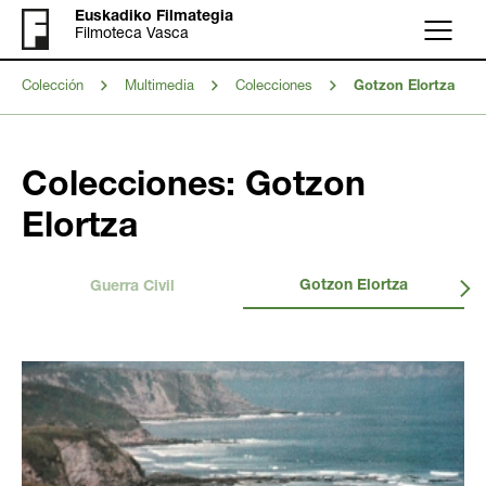
Euskadiko Filmategia
Filmoteca Vasca
Menú
Colección
Multimedia
Colecciones
Gotzon Elortza
Colecciones: Gotzon
Elortza
Gotzon Elortza
Guerra Civil